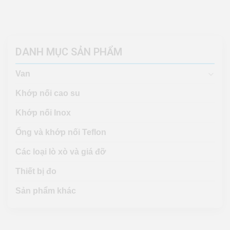
Chuyển
đến
nội
dung
DANH MỤC SẢN PHẨM
Van
Khớp nối cao su
Khớp nối Inox
Ống và khớp nối Teflon
Các loại lò xò và giá đỡ
Thiết bị đo
Sản phẩm khác