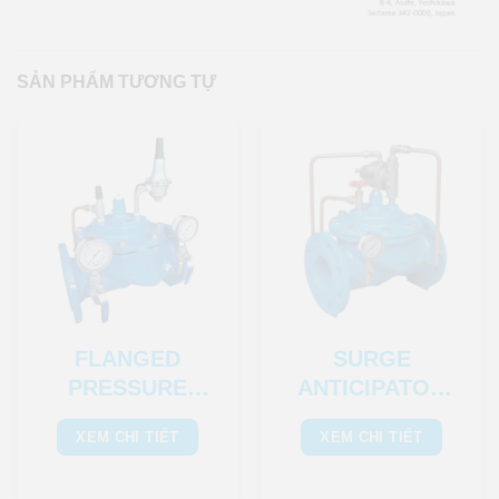
SẢN PHẨM TƯƠNG TỰ
FLANGED
SURGE
PRESSURE
ANTICIPATOR
REDUCING
VALVE
XEM CHI TIẾT
XEM CHI TIẾT
VALVE