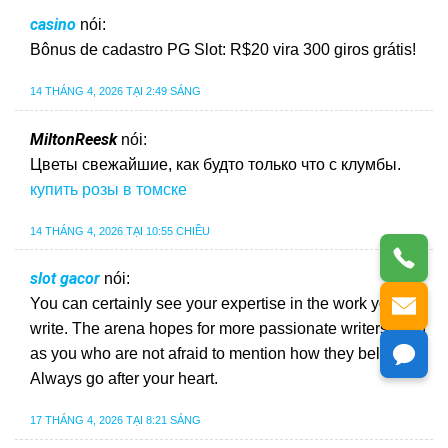
casino
nói:
Bônus de cadastro PG Slot: R$20 vira 300 giros grátis!
14 THÁNG 4, 2026 TẠI 2:49 SÁNG
MiltonReesk
nói:
Цветы свежайшие, как будто только что с клумбы.
купить розы в томске
14 THÁNG 4, 2026 TẠI 10:55 CHIỀU
slot gacor
nói:
You can certainly see your expertise in the work you
write. The arena hopes for more passionate writers such
as you who are not afraid to mention how they believe.
Always go after your heart.
17 THÁNG 4, 2026 TẠI 8:21 SÁNG