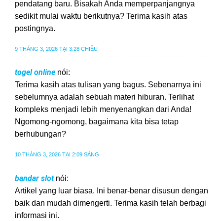
pendatang baru. Bisakah Anda memperpanjangnya
sedikit mulai waktu berikutnya? Terima kasih atas
postingnya.
9 THÁNG 3, 2026 TẠI 3:28 CHIỀU
togel online
nói:
Terima kasih atas tulisan yang bagus. Sebenarnya ini
sebelumnya adalah sebuah materi hiburan. Terlihat
kompleks menjadi lebih menyenangkan dari Anda!
Ngomong-ngomong, bagaimana kita bisa tetap
berhubungan?
10 THÁNG 3, 2026 TẠI 2:09 SÁNG
bandar slot
nói:
Artikel yang luar biasa. Ini benar-benar disusun dengan
baik dan mudah dimengerti. Terima kasih telah berbagi
informasi ini.