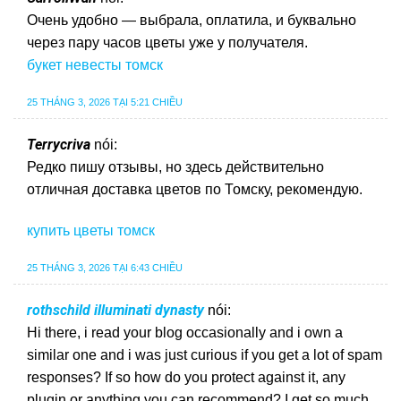
Очень удобно — выбрала, оплатила, и буквально
через пару часов цветы уже у получателя.
букет невесты томск
25 THÁNG 3, 2026 TẠI 5:21 CHIỀU
Terrycriva
nói:
Редко пишу отзывы, но здесь действительно
отличная доставка цветов по Томску, рекомендую.
купить цветы томск
25 THÁNG 3, 2026 TẠI 6:43 CHIỀU
rothschild illuminati dynasty
nói:
Hi there, i read your blog occasionally and i own a
similar one and i was just curious if you get a lot of spam
responses? If so how do you protect against it, any
plugin or anything you can recommend? I get so much