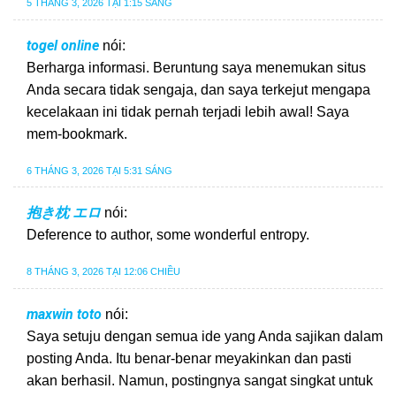
5 THÁNG 3, 2026 TẠI 1:15 SÁNG
togel online
nói:
Berharga informasi. Beruntung saya menemukan situs
Anda secara tidak sengaja, dan saya terkejut mengapa
kecelakaan ini tidak pernah terjadi lebih awal! Saya
mem-bookmark.
6 THÁNG 3, 2026 TẠI 5:31 SÁNG
抱き枕 エロ
nói:
Deference to author, some wonderful entropy.
8 THÁNG 3, 2026 TẠI 12:06 CHIỀU
maxwin toto
nói:
Saya setuju dengan semua ide yang Anda sajikan dalam
posting Anda. Itu benar-benar meyakinkan dan pasti
akan berhasil. Namun, postingnya sangat singkat untuk