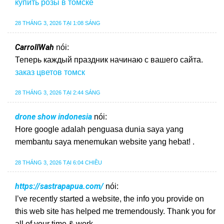
купить розы в томске
28 THÁNG 3, 2026 TẠI 1:08 SÁNG
CarrollWah
nói:
Теперь каждый праздник начинаю с вашего сайта.
заказ цветов томск
28 THÁNG 3, 2026 TẠI 2:44 SÁNG
drone show indonesia
nói:
Hore google adalah penguasa dunia saya yang
membantu saya menemukan website yang hebat! .
28 THÁNG 3, 2026 TẠI 6:04 CHIỀU
https://sastrapapua.com/
nói:
I’ve recently started a website, the info you provide on
this web site has helped me tremendously. Thank you for
all of your time & work.