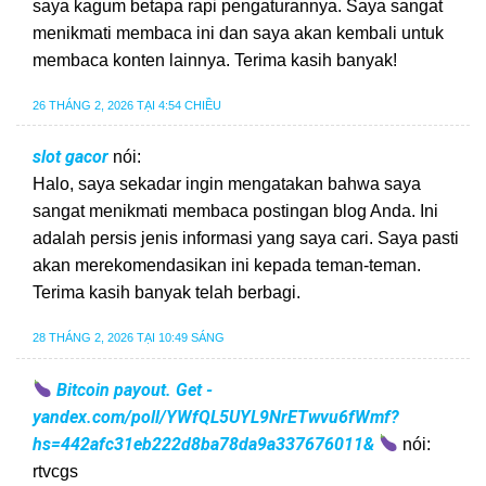
saya kagum betapa rapi pengaturannya. Saya sangat
menikmati membaca ini dan saya akan kembali untuk
membaca konten lainnya. Terima kasih banyak!
26 THÁNG 2, 2026 TẠI 4:54 CHIỀU
slot gacor
nói:
Halo, saya sekadar ingin mengatakan bahwa saya
sangat menikmati membaca postingan blog Anda. Ini
adalah persis jenis informasi yang saya cari. Saya pasti
akan merekomendasikan ini kepada teman-teman.
Terima kasih banyak telah berbagi.
28 THÁNG 2, 2026 TẠI 10:49 SÁNG
Bitcoin payout. Get -
yandex.com/poll/YWfQL5UYL9NrETwvu6fWmf?
hs=442afc31eb222d8ba78da9a337676011&
nói:
rtvcgs