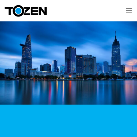
Chuyển
đến
nội
dung