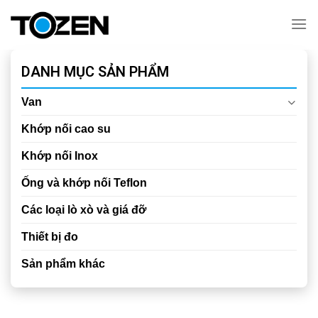
Chuyển
đến
nội
dung
DANH MỤC SẢN PHẨM
Van
Khớp nối cao su
Khớp nối Inox
Ống và khớp nối Teflon
Các loại lò xò và giá đỡ
Thiết bị đo
Sản phẩm khác