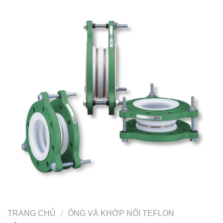
/
TRANG CHỦ
ỐNG VÀ KHỚP NỐI TEFLON