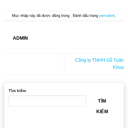
Mục nhập này đã được đăng trong . Đánh dấu trang
permalink
.
ADMIN
Công ty TNHH Gỗ Tuấn
Khoa
Tìm kiếm
TÌM
KIẾM