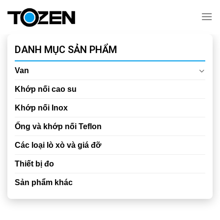
Chuyển
đến
nội
dung
DANH MỤC SẢN PHẨM
Van
Khớp nối cao su
Khớp nối Inox
Ống và khớp nối Teflon
Các loại lò xò và giá đỡ
Thiết bị đo
Sản phẩm khác