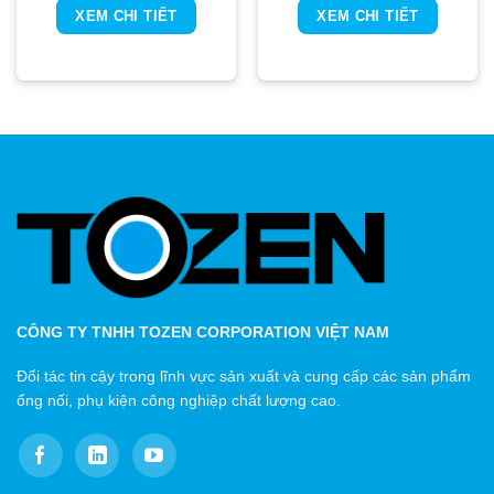
XEM CHI TIẾT
XEM CHI TIẾT
CÔNG TY TNHH TOZEN CORPORATION VIỆT NAM
Đối tác tin cậy trong lĩnh vực sản xuất và cung cấp các sản phẩm
ống nối, phụ kiện công nghiệp chất lượng cao.