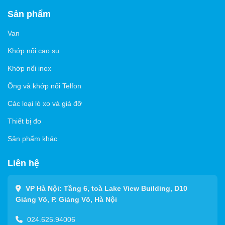
Sản phẩm
Van
Khớp nối cao su
Khớp nối inox
Ống và khớp nối Telfon
Các loại lò xo và giá đỡ
Thiết bị đo
Sản phẩm khác
Liên hệ
VP Hà Nội: Tầng 6, toà Lake View Building, D10
Giảng Võ, P. Giảng Võ, Hà Nội
024.625.94006