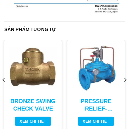
SẢN PHẨM TƯƠNG TỰ
BRONZE SWING
PRESSURE
CHECK VALVE
RELIEF-
SUSTAINING
XEM CHI TIẾT
XEM CHI TIẾT
VALVE