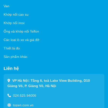
Van
Khớp nối cao su
Khớp nối inox
Ống và khớp nối Telfon
Các loại lò xo và giá đỡ
Thiết bị đo
Sản phẩm khác
Liên hệ
VP Hà Nội: Tầng 6, toà Lake View Building, D10
Giảng Võ, P. Giảng Võ, Hà Nội
024.625.94006
tozen.com.vn