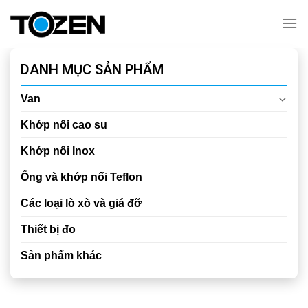
Chuyển
đến
nội
dung
DANH MỤC SẢN PHẨM
Van
Khớp nối cao su
Khớp nối Inox
Ống và khớp nối Teflon
Các loại lò xò và giá đỡ
Thiết bị đo
Sản phẩm khác