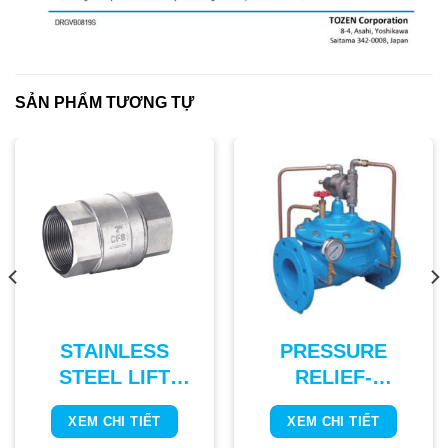
SẢN PHẨM TƯƠNG TỰ
STAINLESS
PRESSURE
STEEL LIFT
RELIEF-
CHECK VALVE
SUSTAINING
XEM CHI TIẾT
XEM CHI TIẾT
VALVE