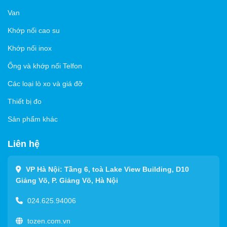
Van
Khớp nối cao su
Khớp nối inox
Ống và khớp nối Telfon
Các loại lò xo và giá đỡ
Thiết bị đo
Sản phẩm khác
Liên hệ
VP Hà Nội: Tầng 6, toà Lake View Building, D10
Giảng Võ, P. Giảng Võ, Hà Nội
024.625.94006
tozen.com.vn