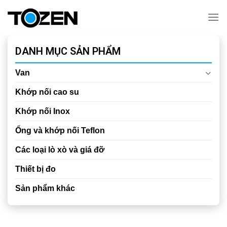
Chuyển
đến
nội
dung
DANH MỤC SẢN PHẨM
Van
Khớp nối cao su
Khớp nối Inox
Ống và khớp nối Teflon
Các loại lò xò và giá đỡ
Thiết bị đo
Sản phẩm khác