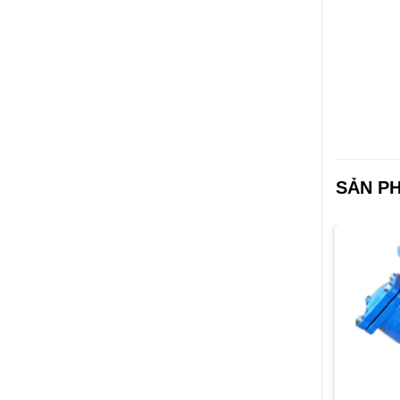
SẢN P