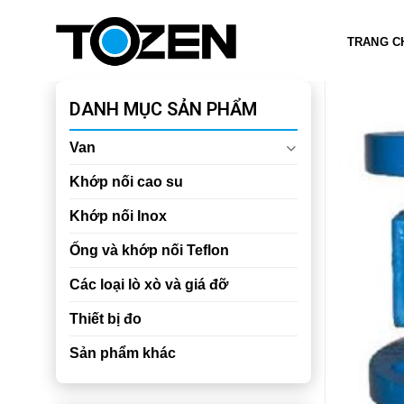
Chuyển
đến
TRANG C
nội
dung
DANH MỤC SẢN PHẨM
Van
Khớp nối cao su
Khớp nối Inox
Ống và khớp nối Teflon
Các loại lò xò và giá đỡ
Thiết bị đo
Sản phẩm khác