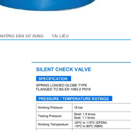
HƯỚNG DẪN SỬ DỤNG
TÀI LIỆU