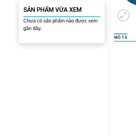
SẢN PHẨM VỪA XEM
Chưa có sản phẩm nào được xem
gần đây.
MÔ TẢ