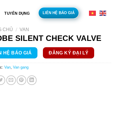
LIÊN HỆ BÁO GIÁ
TUYỂN DỤNG
/
G CHỦ
VAN
BE SILENT CHECK VALVE
N HỆ BÁO GIÁ
ĐĂNG KÝ ĐẠI LÝ
c:
Van
,
Van gang