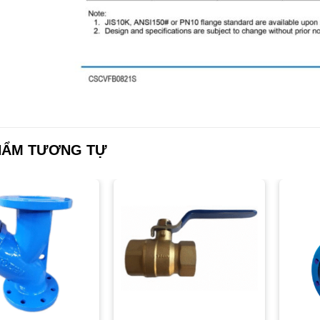
HẨM TƯƠNG TỰ