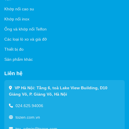
Khớp nối cao su
Khớp nối inox
Ống và khớp nối Telfon
Các loại lò xo và giá đỡ
Thiết bị đo
Sản phẩm khác
Liên hệ
VP Hà Nội: Tầng 6, toà Lake View Building, D10
Giảng Võ, P. Giảng Võ, Hà Nội
024.625.94006
tozen.com.vn
tcv_admin@tozen.com