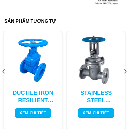
SẢN PHẨM TƯƠNG TỰ
DUCTILE IRON
STAINLESS
RESILIENT
STEEL
SEAT GATE
FLANGED GATE
XEM CHI TIẾT
XEM CHI TIẾT
VALVE
VALVE