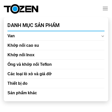
Chuyển
đến
nội
dung
DANH MỤC SẢN PHẨM
Van
Khớp nối cao su
Khớp nối Inox
Ống và khớp nối Teflon
Các loại lò xò và giá đỡ
Thiết bị đo
Sản phẩm khác