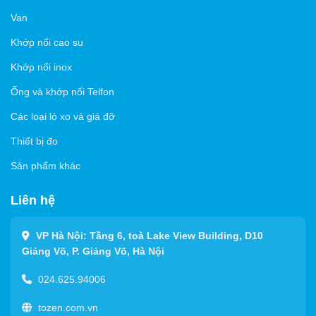
Van
Khớp nối cao su
Khớp nối inox
Ống và khớp nối Telfon
Các loại lò xo và giá đỡ
Thiết bị đo
Sản phẩm khác
Liên hệ
VP Hà Nội: Tầng 6, toà Lake View Building, D10
Giảng Võ, P. Giảng Võ, Hà Nội
024.625.94006
tozen.com.vn