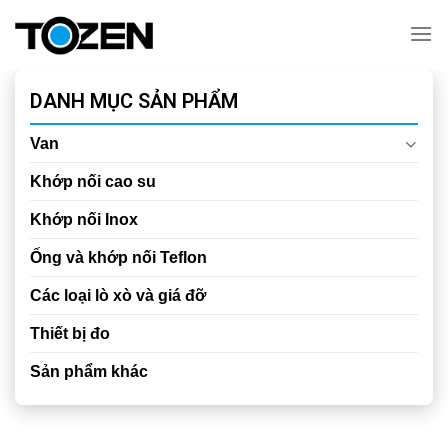
Chuyển
đến
nội
dung
DANH MỤC SẢN PHẨM
Van
Khớp nối cao su
Khớp nối Inox
Ống và khớp nối Teflon
Các loại lò xò và giá đỡ
Thiết bị đo
Sản phẩm khác