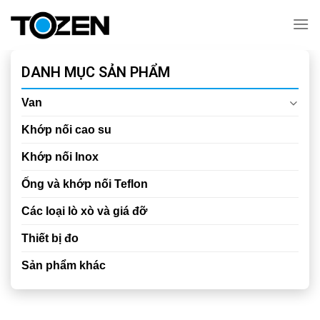
Chuyển
đến
nội
dung
DANH MỤC SẢN PHẨM
Van
Khớp nối cao su
Khớp nối Inox
Ống và khớp nối Teflon
Các loại lò xò và giá đỡ
Thiết bị đo
Sản phẩm khác