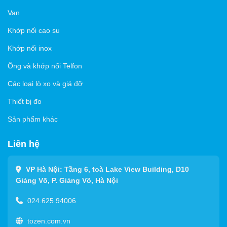
Van
Khớp nối cao su
Khớp nối inox
Ống và khớp nối Telfon
Các loại lò xo và giá đỡ
Thiết bị đo
Sản phẩm khác
Liên hệ
VP Hà Nội: Tầng 6, toà Lake View Building, D10
Giảng Võ, P. Giảng Võ, Hà Nội
024.625.94006
tozen.com.vn