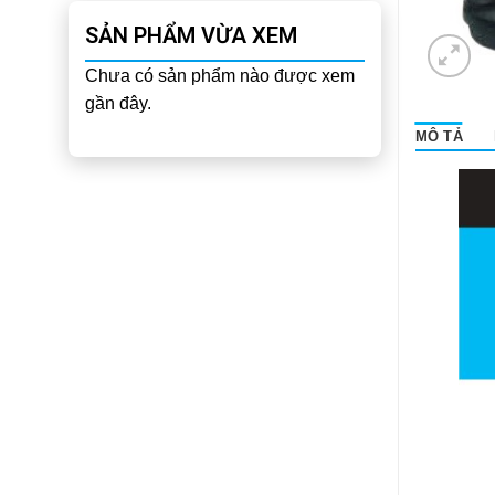
SẢN PHẨM VỪA XEM
Chưa có sản phẩm nào được xem
gần đây.
MÔ TẢ