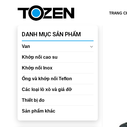
Chuyển
đến
TRANG C
nội
dung
DANH MỤC SẢN PHẨM
Van
Khớp nối cao su
Khớp nối Inox
Ống và khớp nối Teflon
Các loại lò xò và giá đỡ
Thiết bị đo
Sản phẩm khác