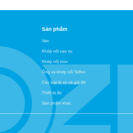
Sản phẩm
Van
Khớp nối cao su
Khớp nối inox
Ống và khớp nối Telfon
Các loại lò xo và giá đỡ
Thiết bị đo
Sản phẩm khác