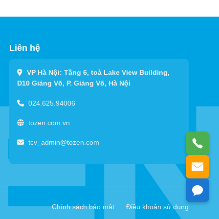
Liên hệ
VP Hà Nội: Tầng 6, toà Lake View Building,
D10 Giảng Võ, P. Giảng Võ, Hà Nội
024.625.94006
tozen.com.vn
tcv_admin@tozen.com
Chính sách bảo mật Điều khoản sử dụng