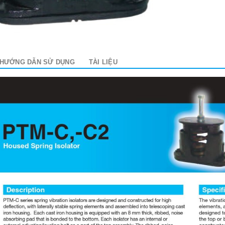
HƯỚNG DẪN SỬ DỤNG
TÀI LIỆU